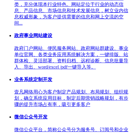
类，充分体现本行业特色。网站定位于行业的动态信
息、产品信息、市场信息和技术发展信息，树立业内信
息权威形象，为客户提供需要的信息和网上交流的空
间...
政府事业网站建设
政府门户网站、便民服务网站、政府网站群建设、事业
单位官网、各类业务应用系统解决方案，一键排版、站
群体检、灵活部署、资料归档、远程诊断、信息批量导
入、导出、word/excel /pdf一键导入等。
业务系统定制开发
壹凡网络用心为客户制定产品规划、布局规划、组织规
划，确立系统应用目标，制定后期营销战略规划，有步
骤的提升市场占有率，吸引更多客户
微信公众号开发
微信公众平台，简称公众号分为服务号、订阅号和企业