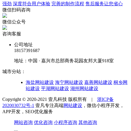
强劲
深度符合用户体验
完善的制作流程
售后服务让您省心
微信扫码咨询
微信公众号
咨询客服
公司地址
18157391687
地址：中国 · 嘉兴市总部商务花园友邦大厦918室
城市分站：
海盐网站建设
海宁网站建设
嘉善网站建设
桐乡网
站建设
平湖网站建设
湖州网站建设
Copyright © 2020-2021 壹凡科技 版权所有 |
浙ICP备
2020030732号-1
壹凡专注高端
网站建设
，微信小程序开发，
APP开发，SEO优化服务
网站咨询
优化咨询
小程序咨询
其他咨询