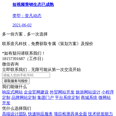
短视频营销生态已成熟
类型：壹凡动态
2021-06-02
多一份方案，多一次选择
联系壹凡科技，免费获取专属《策划方案》及报价
*如有疑问请联系我们！
18157391687
（工作日）
微信咨询
立即联系我们，无限可能从第一次交流开始
我们能做什么
响应式网站
企业官网建设
外贸网站开发
旅游网站设计
小程序
定制
品牌网站定制
集团门户
平台系统定制
商城系统
微网站
开发
凭什么选择我们
高端设计团队
快速响应服务
项目检测具体全面
技术研发能力