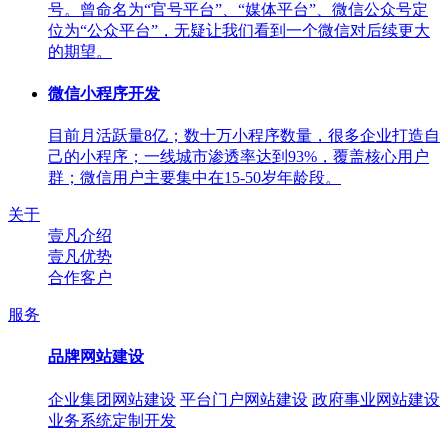
号。曾命名为“官号平台”、“媒体平台”、微信公众号定
位为“公众平台”，无疑让我们看到一个微信对后续更大
的期望。
微信小程序开发
目前月活跃量8亿；数十万小程序数量，很多企业打造自
己的小程序；一线城市渗透率达到93%，覆盖核心用户
群；微信用户主要集中在15-50岁年龄段。
关于
壹凡介绍
壹凡优势
合作客户
服务
品牌网站建设
企业集团网站建设
平台门户网站建设
政府事业网站建设
业务系统定制开发