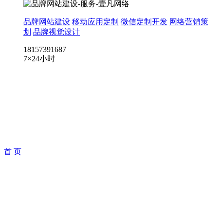
品牌网站建设
移动应用定制
微信定制开发
网络营销策
划
品牌视觉设计
18157391687
7×24小时
首 页