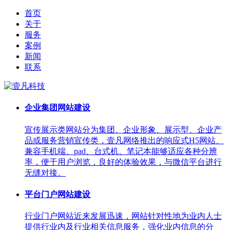
首页
关于
服务
案例
新闻
联系
企业集团网站建设
宣传展示类网站分为集团、企业形象、展示型、企业产
品或服务营销宣传类，壹凡网络推出的响应式H5网站、
兼容手机端、pad、台式机、笔记本能够适应各种分辨
率，便于用户浏览，良好的体验效果，与微信平台进行
无缝对接。
平台门户网站建设
行业门户网站近来发展迅速，网站针对性地为业内人士
提供行业内及行业相关信息服务，强化业内信息的分